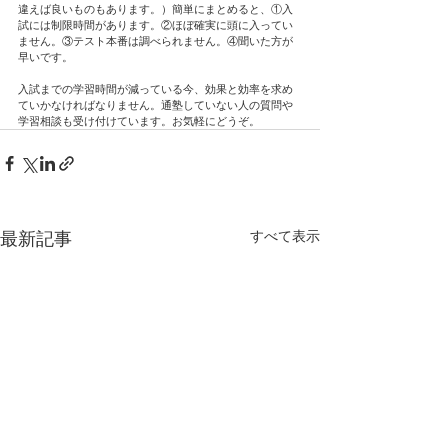
違えば良いものもあります。）簡単にまとめると、①入
試には制限時間があります。②ほぼ確実に頭に入ってい
ません。③テスト本番は調べられません。④聞いた方が
早いです。
入試までの学習時間が減っている今、効果と効率を求め
ていかなければなりません。通塾していない人の質問や
学習相談も受け付けています。お気軽にどうぞ。
すべて表示
最新記事