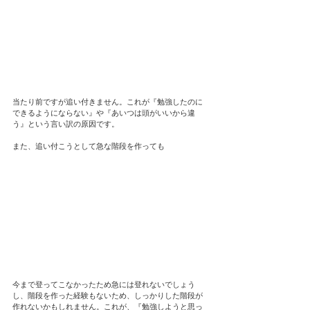
当たり前ですが追い付きません。これが『勉強したのに
できるようにならない』や『あいつは頭がいいから違
う』という言い訳の原因です。
また、追い付こうとして急な階段を作っても
今まで登ってこなかったため急には登れないでしょう
し、階段を作った経験もないため、しっかりした階段が
作れないかもしれません。これが、『勉強しようと思っ