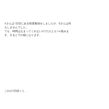
Aさんは1日目にある程度勉強をしましたが、Bさんは何
もしませんでした。
でも、時間は止まってくれないので2人とも1ｍ進みま
す。すると下の様になります。
これが3日続くと…