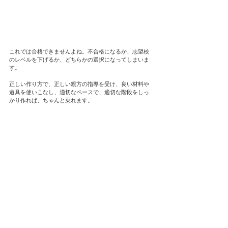
これでは合格できませんよね。不合格になるか、志望校
のレベルを下げるか、どちらかの選択になってしまいま
す。
正しい作り方で、正しい親方の指導を受け、良い材料や
道具を使いこなし、適切なペースで、適切な階段をしっ
かり作れば、ちゃんと乗れます。