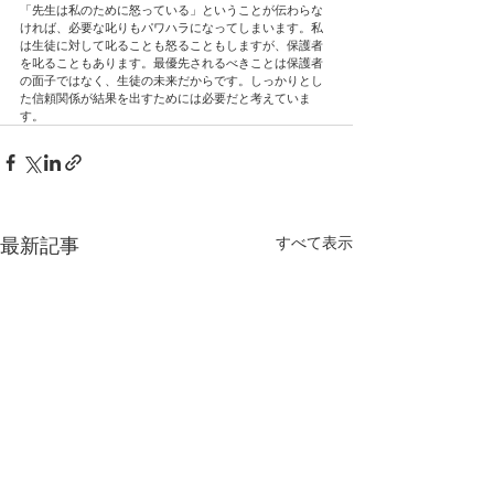
「先生は私のために怒っている」ということが伝わらな
ければ、必要な叱りもパワハラになってしまいます。私
は生徒に対して叱ることも怒ることもしますが、保護者
を叱ることもあります。最優先されるべきことは保護者
の面子ではなく、生徒の未来だからです。しっかりとし
た信頼関係が結果を出すためには必要だと考えていま
す。
すべて表示
最新記事