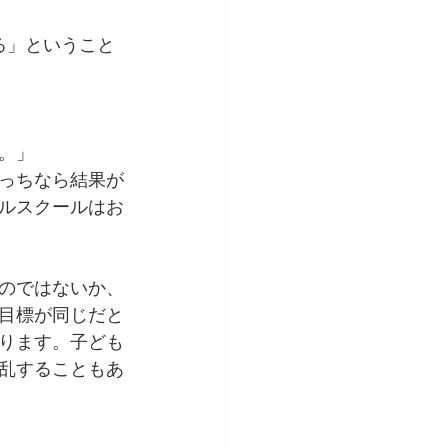
る」ということ
。」
っちなら結果が
ルスクールはお
のではないか、
目標が同じだと
ります。子ども
乱することもあ