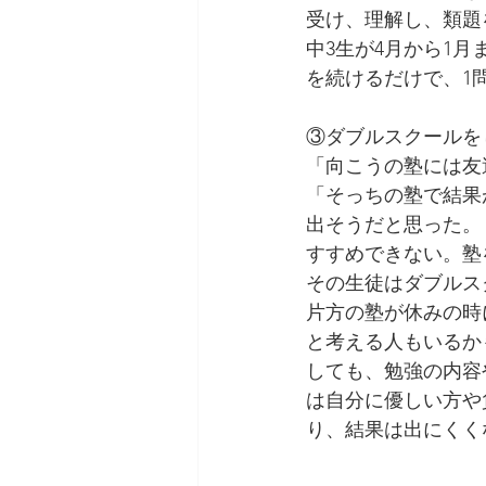
受け、理解し、類題
中3生が4月から1月
を続けるだけで、1問
③ダブルスクールを
「向こうの塾には友
「そっちの塾で結果
出そうだと思った。
すすめできない。塾
その生徒はダブルス
片方の塾が休みの時
と考える人もいるか
しても、勉強の内容
は自分に優しい方や
り、結果は出にくく