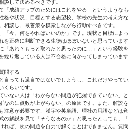
相談して決めるべきです。
て「成績アップのためにはこれをやる」というようなも
性格や状況、目標とする志望校、学校の先生の考え方な
。相談し、最善策を模索しながら行動すべきです。
、「今、何をやればいいのか」です。現状と目標によっ
れを正確に判断できる生徒はほぼいないと思っています
に「あれ？もっと取れたと思ったのに…」という経験を
を繰り返している人は不合格に向かってしまっています
質問する
と言っても過言ではないでしょうし、これだけやってい
いくらいです。
ていない人は「わからない問題が把握できていない」と
ずなのに点数が上がらない」の原因です。また、解説を
も注意が必要です。漢字や英単語、理社の用語などは覚
式の解説を見て「そうなるのか」と思ったとしても、「
ければ、次の問題を自力で解くことはできません。質問