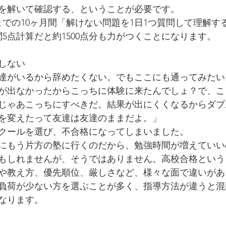
を解いて確認する、ということが必要です。
までの10ヶ月間「解けない問題を1日1つ質問して理解す
5点計算だと約1500点分も力がつくことになります。
しない
達がいるから辞めたくない。でもここにも通ってみたい
が出なかったからこっちに体験に来たんでしょ？で、こ
じゃあこっちにすべきだ。結果が出にくくなるからダブ
を変えたって友達は友達のままだよ。」
クールを選び、不合格になってしまいました。
にもう片方の塾に行くのだから、勉強時間が増えていい
もしれませんが、そうではありません。高校合格という
や教え方、優先順位、厳しさなど、様々な面で違いがあ
負荷が少ない方を選ぶことが多く、指導方法が違うと混
なります。