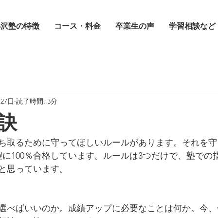
小沢塾の特徴
コース・料金
卒業生の声
学習相談など
月27日
読了時間: 3分
訣
ち取るために守ってほしいルールがあります。それを守
望に100％合格しています。ルールは3つだけで、塾での
と思っています。
選べばいいのか。成績アップに必要なことは何か。今、