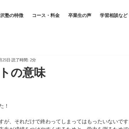
小沢塾の特徴
コース・料金
卒業生の声
学習相談など
0月25日
読了時間: 2分
トの意味
った！
すが、それだけで終わってしまってはもったいないです