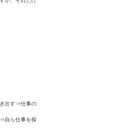
すが、それだけ
ぎ出す⇒仕事の
⇒自ら仕事を探