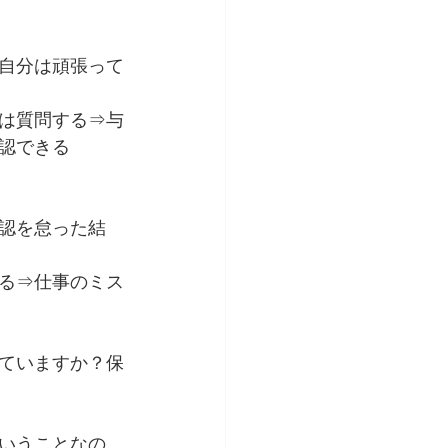
自分は頑張って
は質問する⇒与
認できる
認を怠った結
る⇒仕事のミス
ていますか？保
いうことなの