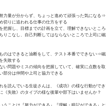
努力量が分からず、ちょっと進めて頑張った気になる⇒
め切りに追われる仕事の仕方をする
を把握し、目標までの計画を立て、理解できないところ
ちりこなし、自己判断してはならないところで上司に確
ものはできると油断をして、テスト本番でできない⇒確
を失敗する
ない問題やミスの傾向を把握していて、確実に点数を取
い部分は仲間や上司と協力できる
れを読んでいる生徒さんは、《成功》の様な行動ができ
に《失敗》のタイプの様な後輩や部下はいませんか？
いうことは『努力ができる』『理解・暗記ができる』と