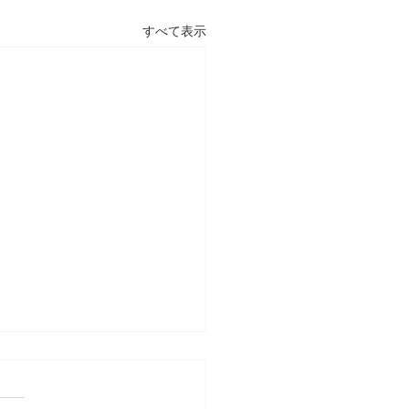
すべて表示
テスト対策
期テスト対策に力を入れてい