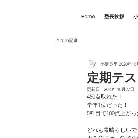
Home
塾長挨拶
全ての記事
小沢良平
2020年1
定期テス
更新日：
2020年10月27日
450点取れた！
学年1位だった！
5科目で100点上が
どれも素晴らしいで