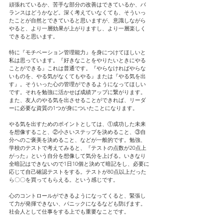
頑張れているか、苦手な部分の改善はできているか、バ
ランスはどうかなど。深く考えていなくても、そういっ
たことが自然とできていると思いますが、意識しながら
やると、より一層効果が上がりますし、より一層楽しく
できると思います。
特に『モチベーション管理能力』を身につけてほしいと
私は思っています。『好きなことをやりたいときにやる
ことができる』これは普通です。『やらなければやらな
いものを、やる気がなくてもやる』または『やる気を出
す』。そういった心の管理ができるようになってほしい
です。それを勉強に活かせば成績アップに繋がります。
また、友人のやる気を出させることができれば、リーダ
ーに必要な資質の1つが身についたことになります。
やる気を出すためのポイントとしては、①成功した未来
を想像すること、②小さいステップを決めること、③自
分へのご褒美を決めること、などが一般的です。勉強、
学校のテストで考えてみると、『テストの点数が20点上
がった』という自分を想像して気分を上げる。いきなり
全暗記はできないので1日10個と決めて暗記をし、必要に
応じて自己確認テストをする。テストが80点以上だった
ら〇〇を買ってもらえる。という感じです。
心のコントロールができるようになってくると、緊張し
て力が発揮できない、パニックになるなども防げます。
社会人として仕事をする上でも重要なことです。