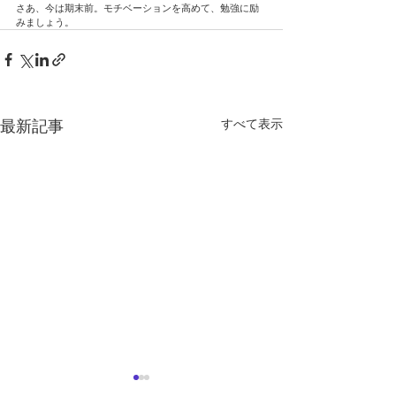
さあ、今は期末前。モチベーションを高めて、勉強に励
みましょう。
すべて表示
最新記事
定期テスト対策