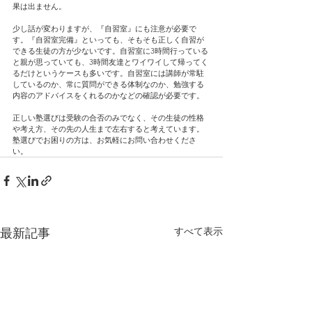
果は出ません。
少し話が変わりますが、『自習室』にも注意が必要で
す。『自習室完備』といっても、そもそも正しく自習が
できる生徒の方が少ないです。自習室に3時間行っている
と親が思っていても、3時間友達とワイワイして帰ってく
るだけというケースも多いです。自習室には講師が常駐
しているのか、常に質問ができる体制なのか、勉強する
内容のアドバイスをくれるのかなどの確認が必要です。
正しい塾選びは受験の合否のみでなく、その生徒の性格
や考え方、その先の人生まで左右すると考えています。
塾選びでお困りの方は、お気軽にお問い合わせくださ
い。
すべて表示
最新記事