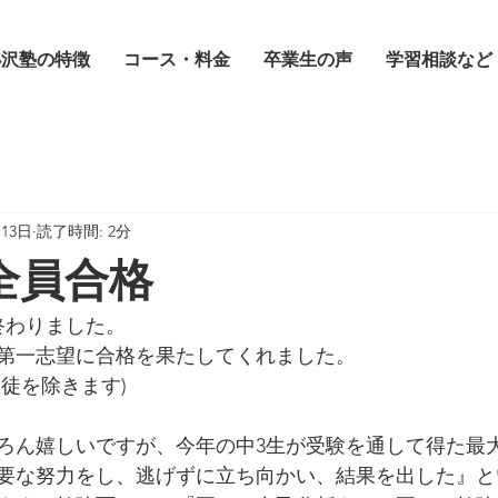
小沢塾の特徴
コース・料金
卒業生の声
学習相談など
月13日
読了時間: 2分
全員合格
終わりました。
第一志望に合格を果たしてくれました。
徒を除きます)
ろん嬉しいですが、今年の中3生が受験を通して得た最
要な努力をし、逃げずに立ち向かい、結果を出した』と