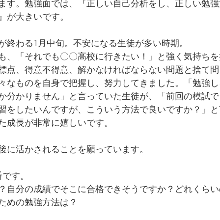
ます。勉強面では、『正しい自己分析をし、正しい勉強
』が大きいです。
が終わる1月中旬。不安になる生徒が多い時期。
も、「それでも〇〇高校に行きたい！」と強く気持ちを
標点、得意不得意、解かなければならない問題と捨て問
々なものを自身で把握し、努力してきました。「勉強し
か分かりません」と言っていた生徒が、「前回の模試で
習をしたいんですが、こういう方法で良いですか？」と
た成長が非常に嬉しいです。
後に活かされることを願っています。
番です。
？自分の成績でそこに合格できそうですか？どれくらい
ための勉強方法は？