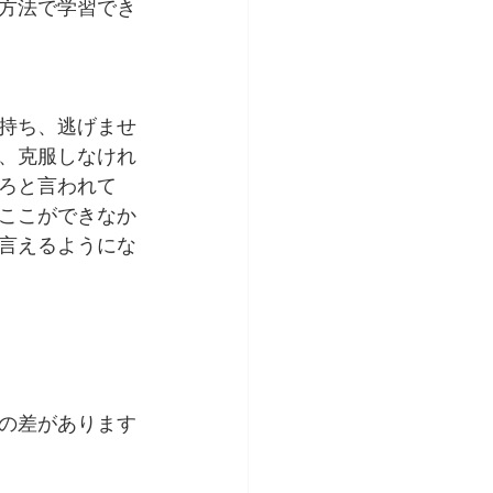
方法で学習でき
持ち、逃げませ
、克服しなけれ
ろと言われて
ここができなか
言えるようにな
の差があります