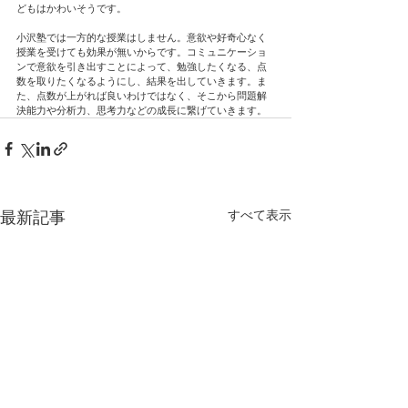
どもはかわいそうです。
小沢塾では一方的な授業はしません。意欲や好奇心なく
授業を受けても効果が無いからです。コミュニケーショ
ンで意欲を引き出すことによって、勉強したくなる、点
数を取りたくなるようにし、結果を出していきます。ま
た、点数が上がれば良いわけではなく、そこから問題解
決能力や分析力、思考力などの成長に繋げていきます。
すべて表示
最新記事