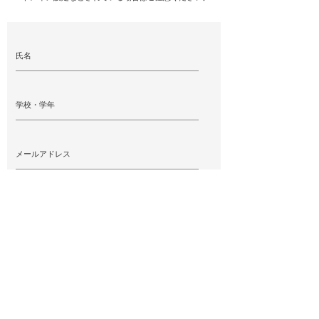
ト対策を行っ