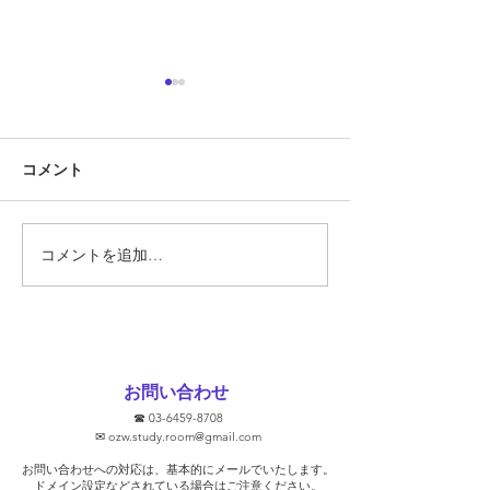
定期テスト対策
『定期テスト対策
コメント
勝負の夏
ています!!』 そ
あります。 では
スト対策とは何で
そもそも定期テス
コメントを追加…
要なのでしょうか
ト対策に関して、
文をHPなどで見
ります。 ①2週間
ます！ ②無料で
お問い合わせ
③学校別に対策し
☎
03-6459-8708
去問を使います！ 
✉
ozw.study.room@gmail.com
プを保証します！
お問い合わせへの対応は、基本的にメールでいたします。
そうな気がします
​ドメイン設定などされている場合はご注意ください。