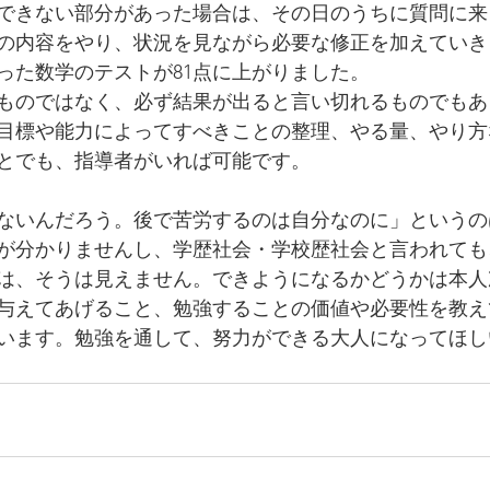
できない部分があった場合は、その日のうちに質問に来
の内容をやり、状況を見ながら必要な修正を加えていき
だった数学のテストが81点に上がりました。
ものではなく、必ず結果が出ると言い切れるものでもあ
目標や能力によってすべきことの整理、やる量、やり方
とでも、指導者がいれば可能です。
ないんだろう。後で苦労するのは自分なのに」というの
が分かりませんし、学歴社会・学校歴社会と言われても
は、そうは見えません。できようになるかどうかは本人
与えてあげること、勉強することの価値や必要性を教え
います。勉強を通して、努力ができる大人になってほし