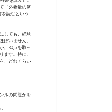
教科書を読んだ。
て『必要量の努
書を読むという
にしても、経験
ほぼいません。
か。80点を取っ
ります。特に、
を、どれくらい
ンルの問題かを
る。