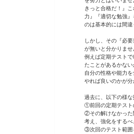
を努力とはいいませ
きっと合格だ！』こ
力』『適切な勉強』
のは基本的には間違
しかし、その『必要
が無いと分かりませ
例えば定期テストで
たことがあるかない
自分の性格や能力を
やれば良いのかが分
過去に、以下の様な
①前回の定期テスト
②その解けなかった
考え、強化をするべ
③次回のテスト範囲