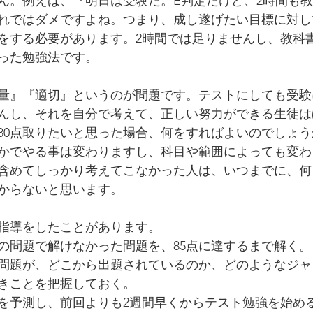
ん。例えば、『明日は受験だ。E判定だけど、2時間も
れではダメですよね。つまり、成し遂げたい目標に対し
をする必要があります。2時間では足りませんし、教科
った勉強法です。
量』『適切』というのが問題です。テストにしても受験
んし、それを自分で考えて、正しい努力ができる生徒は
80点取りたいと思った場合、何をすればよいのでしょう
かでやる事は変わりますし、科目や範囲によっても変わ
含めてしっかり考えてこなかった人は、いつまでに、何
からないと思います。
指導をしたことがあります。
の問題で解けなかった問題を、85点に達するまで解く。
問題が、どこから出題されているのか、どのようなジャ
きことを把握しておく。
を予測し、前回よりも2週間早くからテスト勉強を始め