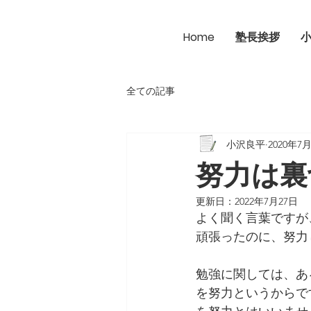
Home
塾長挨拶
全ての記事
小沢良平
2020年7
努力は裏
更新日：
2022年7月27日
よく聞く言葉ですが
頑張ったのに、努力
勉強に関しては、あ
を努力というからで