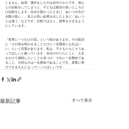
しません。結局、選択をしたのは自分だからです。他人
との比較をしてしまうと、子どもは都合の良いところだ
け比較をします。自分が悪かったときに「あいつの方が
点数が低い」、友人が良い結果を出したときに「あいつ
とは違う」などです。比較ではなく、競争をさせるよう
にしています。
『世界に一つだけの花』という歌があります。その歌詞
に『その花を咲かせることだけに一生懸命になればい
い』という言葉があります。私は、子どもたちにそうあ
ってほしいと願っています。自分のやりたいこと、人生
をかけて挑戦したいことを見つけ、それに一生懸命であ
ること。大切なのは一生懸命であることです。真摯に努
力できる大人になっていってほしいです。
すべて表示
最新記事