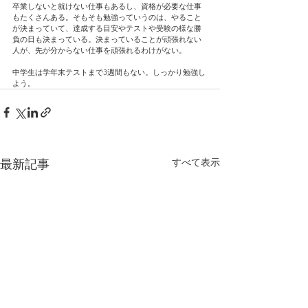
卒業しないと就けない仕事もあるし、資格が必要な仕事
もたくさんある。そもそも勉強っていうのは、やること
が決まっていて、達成する目安やテストや受験の様な勝
負の日も決まっている。決まっていることが頑張れない
人が、先が分からない仕事を頑張れるわけがない。
中学生は学年末テストまで3週間もない。しっかり勉強し
よう。
すべて表示
最新記事